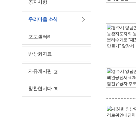
공지사항
우리마을 소식
포토갤러리
반상회자료
자유게시판
칭찬합시다