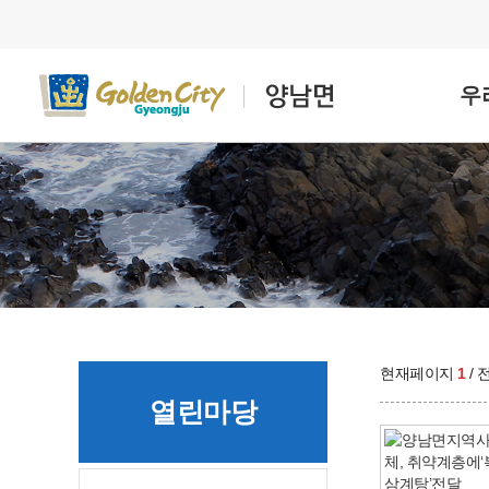
우
현재페이지
1
/
열린마당