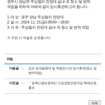
경주시 양남면 주상절리 전망대 실내
·
외 청소 및 방역
작업을 위하여 아래와 같이 임시휴관하고자 합니다.
1. 대 상 : 경주 양남 주상절리 전망대
2. 일 시 : 2024. 11. 15.(금) 09:00 ~ 18:00
3. 사 유 : 주상절리 전망대 실내
·
외 청소 및 방역 작업
※ 우천 시 익일로 순연합니다.
파일
다음글
감포 송대말등대 빛 체험전시관 임시휴관(청소 및
방역작업)
이전글
「경북신용보증재단 긴급경영안정자금 특례보증」
홍보
목록