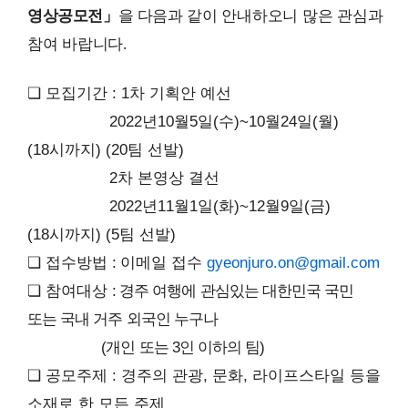
영상공모전
」
을 다음과
같이 안내하오니 많은 관심과
참여 바랍니다
.
❏ 모집
기간 : 1차 기획안 예선
2022년10월5일(수)~10월24일(월)
(18시까지) (20팀 선발)
2차 본영상 결선
2022년11월1일(화)~12월9일(금)
(18시까지) (5팀 선발)
❏
접수방법 :
이메일 접수
gyeonjuro.on@gmail.com
❏ 참여대상
: 경주 여행에 관심있는 대한민국 국민
또는 국내 거주 외국인 누구나
(개인 또는 3인 이하의 팀)
❏ 공모주제 : 경주의 관광, 문화, 라이프스타일 등을
소재로 한 모든 주제