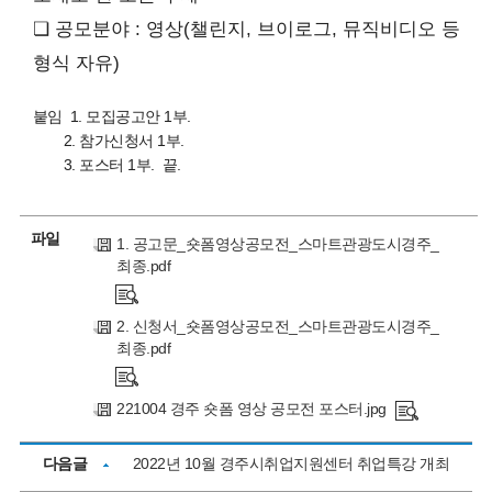
❏ 공모분야 : 영상(챌린지, 브이로그, 뮤직비디오 등
형식 자유)
붙임 1. 모집공고안 1부.
2. 참가신청서 1부.
3. 포스터 1부. 끝.
파일
1. 공고문_숏폼영상공모전_스마트관광도시경주_
최종.pdf
2. 신청서_숏폼영상공모전_스마트관광도시경주_
최종.pdf
221004 경주 숏폼 영상 공모전 포스터.jpg
다음글
2022년 10월 경주시취업지원센터 취업특강 개최