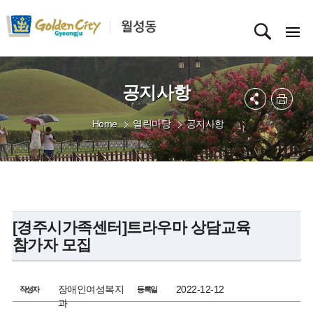
공지사항
Home
열린마당
공지사항
[경주시가족센터]트라우마 상담교육
참가자 모집
장애인여성복지
2022-12-12
작성자
등록일
과