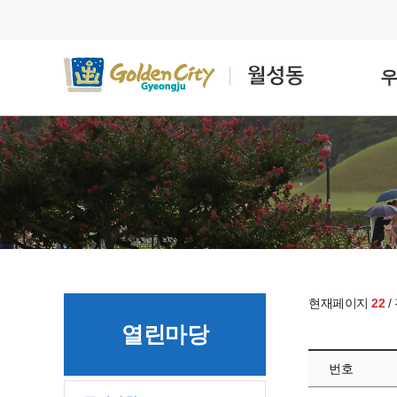
현재페이지
22
/
열린마당
번호