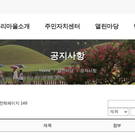
우리마을소개
주민자치센터
열린마당
공지사항
Home
열린마당
공지사항
 전체페이지 148
제목
첨부