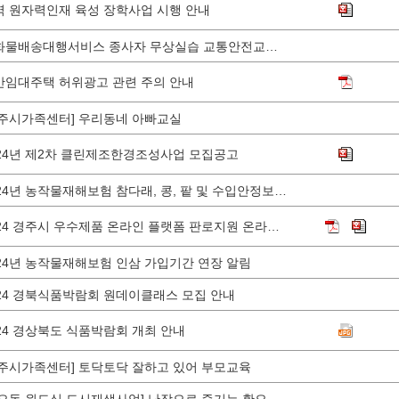
역 원자력인재 육성 장학사업 시행 안내
소화물배송대행서비스 종사자 무상실습 교통안전교육 안내
간임대주택 허위광고 관련 주의 안내
경주시가족센터] 우리동네 아빠교실
024년 제2차 클린제조한경조성사업 모집공고
2024년 농작물재해보험 참다래, 콩, 팥 및 수입안정보험 콩 가입기간 등 알림
2024 경주시 우수제품 온라인 플랫폼 판로지원 온라인기획전 참여업체 모집
024년 농작물재해보험 인삼 가입기간 연장 알림
024 경북식품박람회 원데이클래스 모집 안내
024 경상북도 식품박람회 개최 안내
경주시가족센터] 토닥토닥 잘하고 있어 부모교육