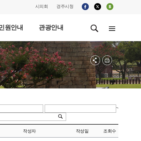
시의회
경주시청
민원안내
관광안내
~
작성자
작성일
조회수