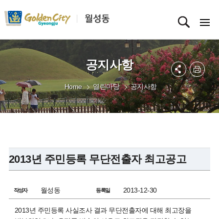
공지사항
Home
열린마당
공지사항
2013년 주민등록 무단전출자 최고공고
월성동
2013-12-30
작성자
등록일
2013년 주민등록 사실조사 결과 무단전출자에 대해 최고장을