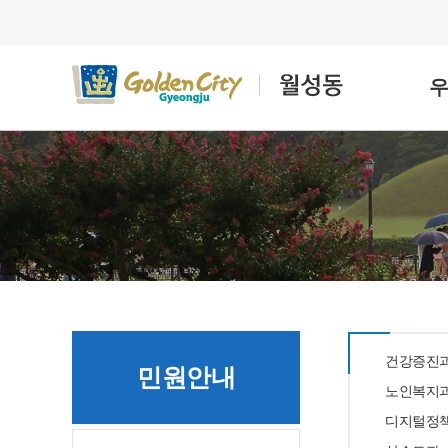
건강증진
민원안내
노인복지
디지털정