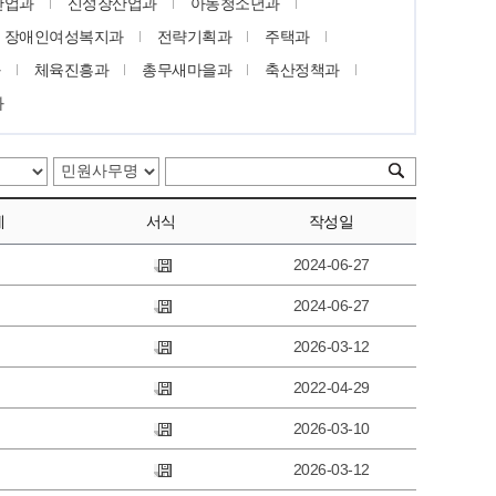
산업과
신성장산업과
아동청소년과
장애인여성복지과
전략기획과
주택과
과
체육진흥과
총무새마을과
축산정책과
과
제
서식
작성일
2024-06-27
2024-06-27
2026-03-12
2022-04-29
2026-03-10
2026-03-12