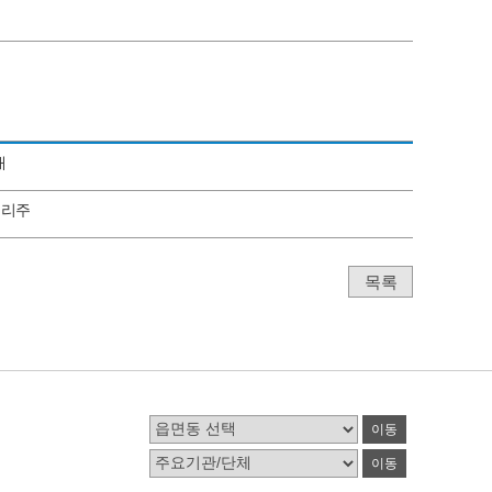
내
블리주
목록