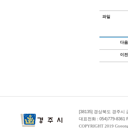
파일
다음
이전
[38135] 경상북도 경주시
대표전화 :
054)779-8361
F
COPYRIGHT 2019 Gyeong