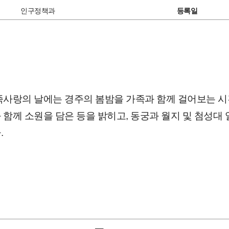
인구정책과
등록일
족사랑의 날에는 경주의 봄밤을 가족과 함께 걸어보는 
 함께 소원을 담은 등을 밝히고, 동궁과 월지 및 첨성대
.