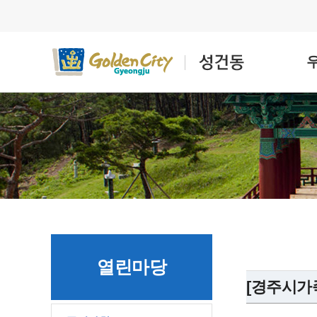
열린마당
[경주시가