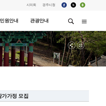
시의회
경주시청
민원안내
관광안내
 참가가정 모집