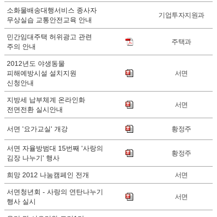
소화물배송대행서비스 종사자
기업투자지원과
무상실습 교통안전교육 안내
민간임대주택 허위광고 관련
주택과
주의 안내
2012년도 야생동물
피해예방시설 설치지원
서면
신청안내
지방세 납부체계 온라인화
서면
전면전환 실시안내
서면 '요가교실' 개강
황정주
서면 자율방범대 15번째 '사랑의
황정주
김장 나누기' 행사
희망 2012 나눔캠페인 전개
서면
서면청년회 - 사랑의 연탄나누기
서면
행사 실시