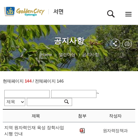
공지사항
Home
열린마당
공지사항
현재페이지
144
/ 전체페이지 146
~
제목
첨부
작성자
지역 원자력인재 육성 장학사업
원자력정책과
시행 안내