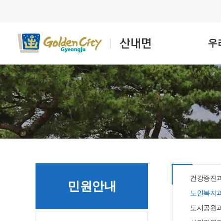
우
건강증진
민원안내
노인복지
도시공원