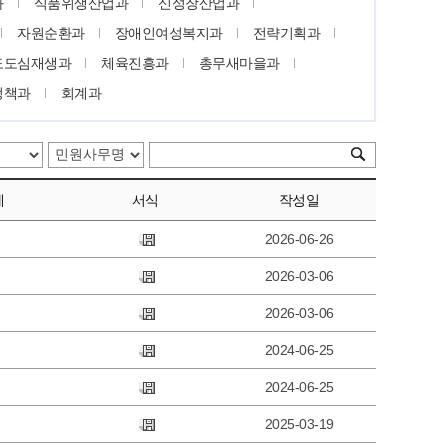
과
식품위생산업과
신성장산업과
자원순환과
장애인여성복지과
전략기획과
도도심재생과
체육진흥과
총무새마을과
정책과
회계과
제
서식
작성일
2026-06-26
2026-03-06
2026-03-06
2024-06-25
2024-06-25
2025-03-19