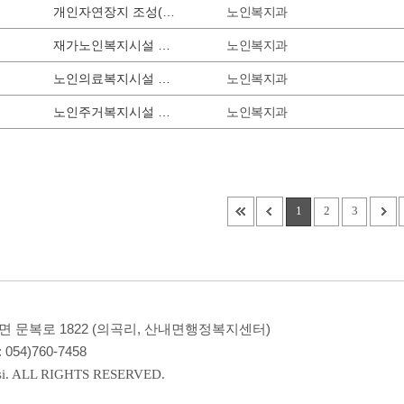
노인복지과
개인자연장지 조성(변경)신고
노인복지과
재가노인복지시설 설치신고
노인복지과
노인의료복지시설 설치신고
노인복지과
노인주거복지시설 설치신고
1
2
3
내면 문복로 1822 (의곡리, 산내면행정복지센터)
:
054)760-7458
si. ALL RIGHTS RESERVED.