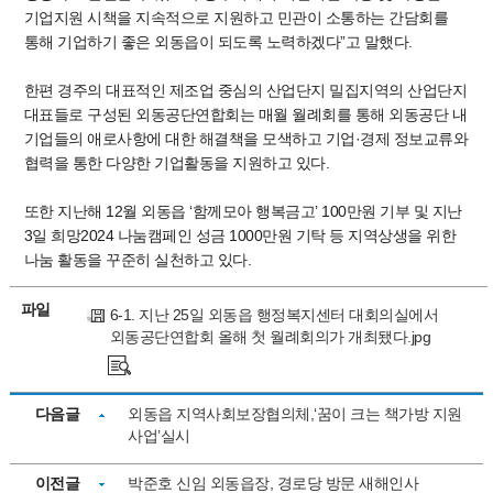
기업지원 시책을 지속적으로 지원하고 민관이 소통하는 간담회를
통해 기업하기 좋은 외동읍이 되도록 노력하겠다”고 말했다.
한편 경주의 대표적인 제조업 중심의 산업단지 밀집지역의 산업단지
대표들로 구성된 외동공단연합회는 매월 월례회를 통해 외동공단 내
기업들의 애로사항에 대한 해결책을 모색하고 기업·경제 정보교류와
협력을 통한 다양한 기업활동을 지원하고 있다.
또한 지난해 12월 외동읍 ‘함께모아 행복금고’ 100만원 기부 및 지난
3일 희망2024 나눔캠페인 성금 1000만원 기탁 등 지역상생을 위한
나눔 활동을 꾸준히 실천하고 있다.
파일
6-1. 지난 25일 외동읍 행정복지센터 대회의실에서
외동공단연합회 올해 첫 월례회의가 개최됐다.jpg
다음글
외동읍 지역사회보장협의체,‘꿈이 크는 책가방 지원
사업’실시
이전글
박준호 신임 외동읍장, 경로당 방문 새해인사