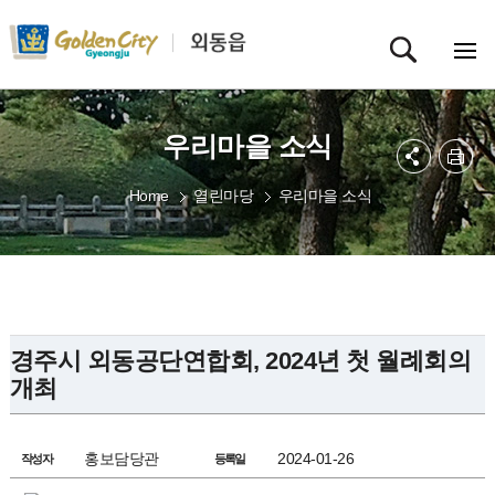
우리마을 소식
Home
열린마당
우리마을 소식
경주시 외동공단연합회, 2024년 첫 월례회의
개최
홍보담당관
2024-01-26
작성자
등록일