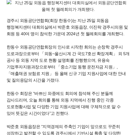
경주시 외동공단연합회(회장 한동수)는 지난 25일 외동읍
행정복지센터 대회의실에서 박준호 외동읍장, 이진락 경주시의원 및
회원 등 40여 명이 참석한 가운데 2024년 첫 월례회의를 개최했다.
한동수 외동공단연합회장의 인사로 시작한 회의는 손창학 경주시
도로과장으로부터 「외동~울산시계 간 국도7호선 확장계획」 외 5개
공사 등 외동 지역 도로 현황 설명회를 진행했으며, 유용숙
기업투자지원과장으로부터 「중소기업 동행 운전자금 지원」,
「매출채권 보험료 지원」 등 올해 신규 기업 지원사업에 대한 안내
및 질의응답의 시간을 가졌다.
한동수 회장은 “바쁘신 와중에도 회의에 참석해 주신 분들께
감사드리며, 오늘 회의를 통해 외동 지역에서 진행 중인 각종
도로현황사업 및 다양한 기업 지원사업에 대해 구체적으로 알 수
있어 뜻깊은 시간이었다”고 전했다.
박준호 외동읍장은 “지역경제의 주축인 기업이 앞으로도 꾸준히
성장하고 발전할 수 있도록 경주시에서 기반시설 확충 및 다양한