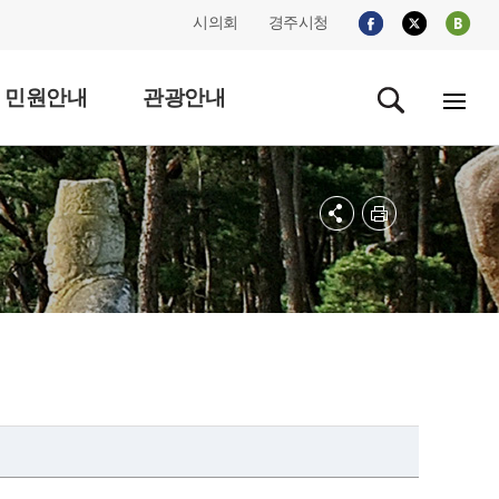
시의회
경주시청
민원안내
관광안내