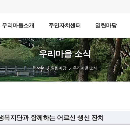
우리마을소개
주민자치센터
열린마당
우리마을 소식
Home
열린마당
우리마을 소식
생복지단과 함께하는 어르신 생신 잔치