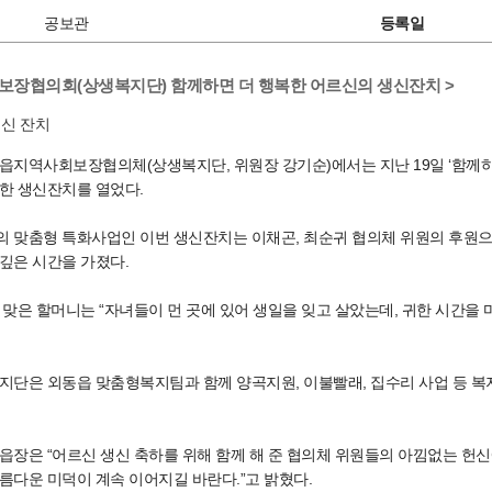
공보관
등록일
보장협의회(상생복지단) 함께하면 더 행복한 어르신의 생신잔치 >
읍지역사회보장협의체(상생복지단, 위원장 강기순)에서는 지난 19일 ‘함께하
한 생신잔치를 열었다.
 맞춤형 특화사업인 이번 생신잔치는 이채곤, 최순귀 협의체 위원의 후원으로
깊은 시간을 가졌다.
 맞은 할머니는 “자녀들이 먼 곳에 있어 생일을 잊고 살았는데, 귀한 시간을 
지단은 외동읍 맞춤형복지팀과 함께 양곡지원, 이불빨래, 집수리 사업 등 
읍장은 “어르신 생신 축하를 위해 함께 해 준 협의체 위원들의 아낌없는 헌신
름다운 미덕이 계속 이어지길 바란다.”고 밝혔다.