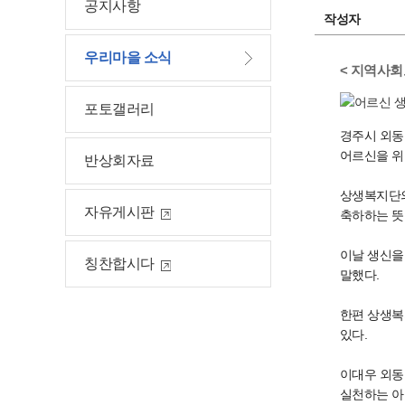
공지사항
작성자
우리마을 소식
< 지역사회
포토갤러리
경주시 외동
어르신을 위
반상회자료
상생복지단의
자유게시판
축하하는 뜻
이날 생신을
칭찬합시다
말했다.
한편 상생복
있다.
이대우 외동
실천하는 아