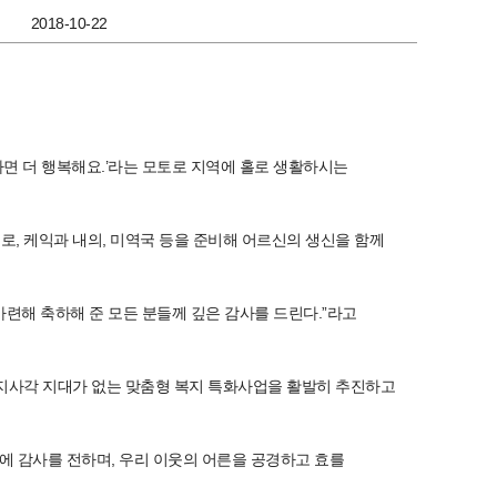
2018-10-22
면 더 행복해요.’라는 모토로 지역에 홀로 생활하시는
, 케익과 내의, 미역국 등을 준비해 어르신의 생신을 함께
마련해 축하해 준 모든 분들께 깊은 감사를 드린다.”라고
복지사각 지대가 없는 맞춤형 복지 특화사업을 활발히 추진하고
에 감사를 전하며, 우리 이웃의 어른을 공경하고 효를