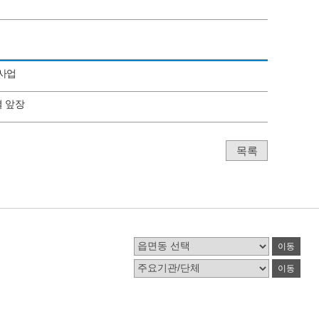
리사업
 앞장
목록