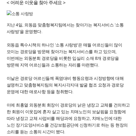
< 어려운 이웃을 찾아 주세요 >
지난 4일, 외동읍 맞춤형복지팀에서는 찾아가는 복지서비스 ‘소통
사랑방’을 운영했다.
외동읍 특수시책의 하나인 ‘소통 사랑방’은 매월 어르신들이 많이
모이는 경로당을 방문해 찾아가는 복지서비스를 하고 있으며,
이번에는 외동분회 경로당을 비롯한 입실리 소재 8개 경로당을
방문해 지역 어르신들과 소통하는 자리를 마련했다.
이날은 경로당 어르신들께 폭염대비 행동요령과 시정방향에 대해
설명하고 맞춤형복지팀의 복지사각지대 발굴 협조 요청과 경로당
운영에 대한 애로사항 등을 청취했다.
이에 최홍열 외동분회 회장이 경로당의 낡은 냉장고 교체를 건의하고
한 회원이 이웃집에 혼자 살고 있는 치매노인의 보살핌을 요청함에
따라 냉장고 교체 사업비를 해당과에 요청하고, 치매노인에 대한
노인 장기요양서비스를 건강보험공단에 신청하기로 하는 등 현장의
소리를 듣는 소통의 시간이 됐다.