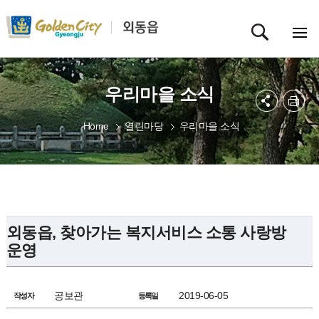
우리마을 소식
Home
열린마당
우리마을 소식
외동읍, 찾아가는 복지서비스 소통 사랑방
운영
공보관
2019-06-05
작성자
등록일