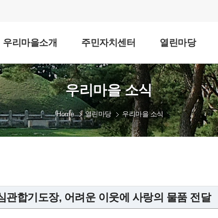
우리마을소개
주민자치센터
열린마당
우리마을 소식
Home
열린마당
우리마을 소식
심관합기도장, 어려운 이웃에 사랑의 물품 전달