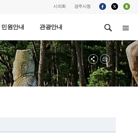
시의회
경주시청
민원안내
관광안내