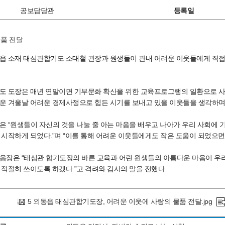
공보담당관
등록일
읍 소재 태심관합기도 소대철 관장과 원생들이 관내 어려운 이웃들에게 직접 포
도 도장은 매년 연말이면 기부문화 확산을 위한 교육프로그램의 일환으로 사
운 겨울날 어려운 경제사정으로 힘든 시기를 보내고 있을 이웃들을 생각하며
은 “원생들이 자신의 것을 나눌 줄 아는 마음을 배우고 나아가 우리 사회에
 시작하게 되었다.”며 “이를 통해 어려운 이웃들에게도 작은 도움이 되었으면 
읍장은 “태심관 합기도장의 바른 교육과 어린 원생들의 아름다운 마음이 우리
 적절히 쓰이도록 하겠다.”고 격려와 감사의 말을 전했다.
5 외동읍 태심관합기도장, 어려운 이웃에 사랑의 물품 전달.jpg