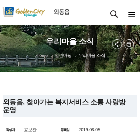
우리마을 소식
Home
열린마당
우리마을 소식
외동읍, 찾아가는 복지서비스 소통 사랑방
운영
공보관
2019-06-05
작성자
등록일