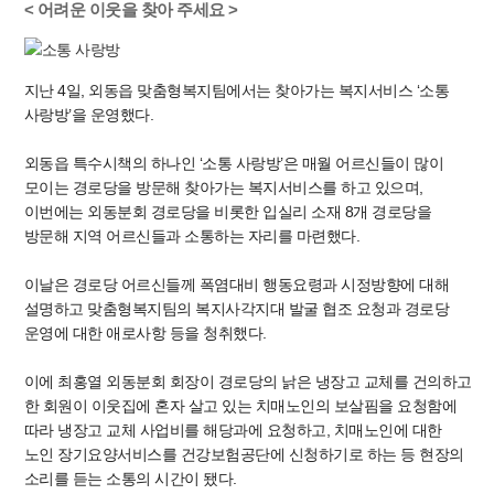
< 어려운 이웃을 찾아 주세요 >
지난 4일, 외동읍 맞춤형복지팀에서는 찾아가는 복지서비스 ‘소통
사랑방’을 운영했다.
외동읍 특수시책의 하나인 ‘소통 사랑방’은 매월 어르신들이 많이
모이는 경로당을 방문해 찾아가는 복지서비스를 하고 있으며,
이번에는 외동분회 경로당을 비롯한 입실리 소재 8개 경로당을
방문해 지역 어르신들과 소통하는 자리를 마련했다.
이날은 경로당 어르신들께 폭염대비 행동요령과 시정방향에 대해
설명하고 맞춤형복지팀의 복지사각지대 발굴 협조 요청과 경로당
운영에 대한 애로사항 등을 청취했다.
이에 최홍열 외동분회 회장이 경로당의 낡은 냉장고 교체를 건의하고
한 회원이 이웃집에 혼자 살고 있는 치매노인의 보살핌을 요청함에
따라 냉장고 교체 사업비를 해당과에 요청하고, 치매노인에 대한
노인 장기요양서비스를 건강보험공단에 신청하기로 하는 등 현장의
소리를 듣는 소통의 시간이 됐다.