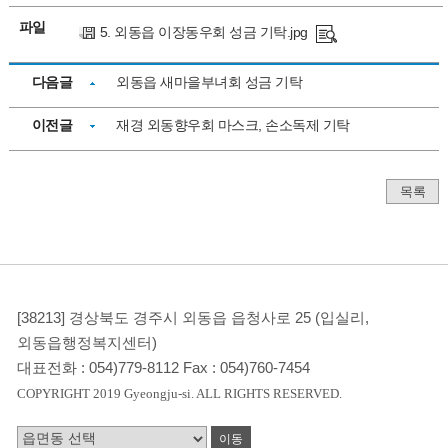
파일
5. 외동읍 이장동우회 성금 기탁.jpg
다음글
외동읍 새마을부녀회 성금 기탁
이전글
재경 외동향우회 마스크, 손소독제 기탁
목록
[38213] 경상북도 경주시 외동읍 읍청사로 25 (입실리,
외동읍행정복지센터)
대표전화 :
054)779-8112
Fax :
054)760-7454
COPYRIGHT 2019 Gyeongju-si. ALL RIGHTS RESERVED.