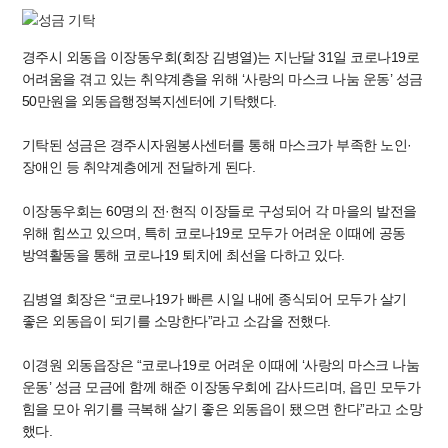
경주시 외동읍 이장동우회(회장 김병열)는 지난달 31일 코로나19로
어려움을 겪고 있는 취약계층을 위해 ‘사랑의 마스크 나눔 운동’ 성금
50만원을 외동읍행정복지센터에 기탁했다.
기탁된 성금은 경주시자원봉사센터를 통해 마스크가 부족한 노인·
장애인 등 취약계층에게 전달하게 된다.
이장동우회는 60명의 전·현직 이장들로 구성되어 각 마을의 발전을
위해 힘쓰고 있으며, 특히 코로나19로 모두가 어려운 이때에 공동
방역활동을 통해 코로나19 퇴치에 최선을 다하고 있다.
김병열 회장은 “코로나19가 빠른 시일 내에 종식되어 모두가 살기
좋은 외동읍이 되기를 소망한다”라고 소감을 전했다.
이경원 외동읍장은 “코로나19로 어려운 이때에 ‘사랑의 마스크 나눔
운동’ 성금 모금에 함께 해준 이장동우회에 감사드리며, 읍민 모두가
힘을 모아 위기를 극복해 살기 좋은 외동읍이 됐으면 한다”라고 소망
했다.