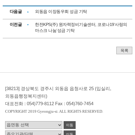
다음글
외동읍 이장동우회 성금 기탁
이전글
한전KPS(주) 원자력정비기술센터, 코로나19‘사랑의
마스크 나눔’성금 기탁
목록
[38213] 경상북도 경주시 외동읍 읍청사로 25 (입실리,
외동읍행정복지센터)
대표전화 :
054)779-8112
Fax :
054)760-7454
COPYRIGHT 2019 Gyeongju-si. ALL RIGHTS RESERVED.