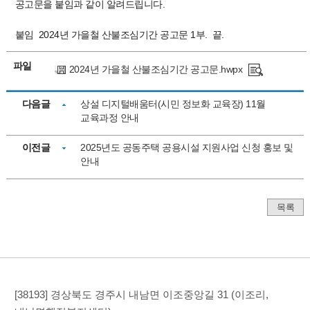
공고문을 붙임과 같이 알려드립니다.
붙임 2024년 가을철 산불조심기간 공고문 1부. 끝.
파일
2024년 가을철 산불조심기간 공고문.hwpx
다음글
상설 디지털배움터(시민 정보화 교육장) 11월
교육과정 안내
이전글
2025년도 공동주택 공용시설 지원사업 신청 홍보 및
안내
목록
[38193] 경상북도 경주시 내남면 이조중앙길 31 (이조리,