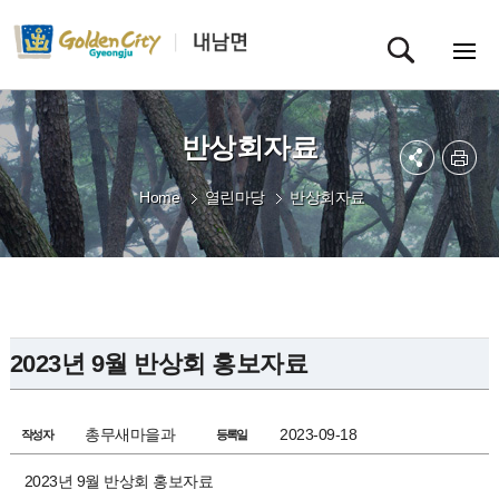
반상회자료
Home
열린마당
반상회자료
2023년 9월 반상회 홍보자료
총무새마을과
2023-09-18
작성자
등록일
2023년 9월 반상회 홍보자료