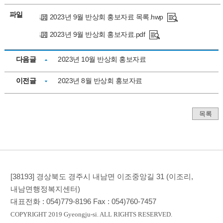
파일
2023년 9월 반상회 홍보자료 목록.hwp
2023년 9월 반상회 홍보자료.pdf
다음글
2023년 10월 반상회 홍보자료
이전글
2023년 8월 반상회 홍보자료
목록
[38193] 경상북도 경주시 내남면 이조중앙길 31 (이조리,
내남면행정복지센터)
대표전화 :
054)779-8196
Fax :
054)760-7457
COPYRIGHT 2019 Gyeongju-si. ALL RIGHTS RESERVED.