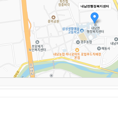
내남면행정복지센터