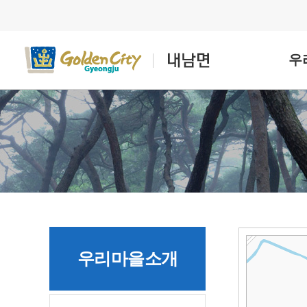
우
우리마을소개