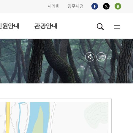
시의회
경주시청
민원안내
관광안내