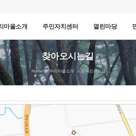
리마을소개
주민자치센터
열린마당
찾아오시는길
Home
우리마을소개
찾아오시는길