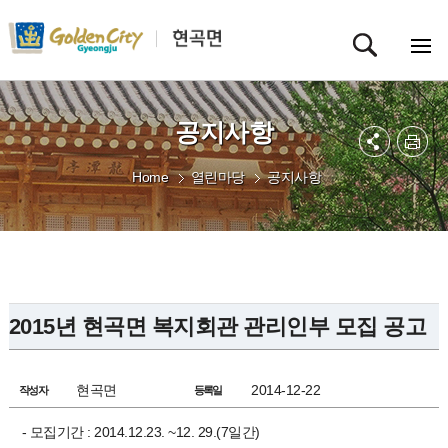
공지사항
Home
열린마당
공지사항
2015년 현곡면 복지회관 관리인부 모집 공고
현곡면
2014-12-22
작성자
등록일
- 모집기간 : 2014.12.23. ~12. 29.(7일간)