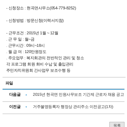
- 신청장소 : 현곡면사무소(054-779-8252)
- 신청방법 : 방문신청(이력서지참)
- 근무조건 : 2015년 1월 ~ 12월
. 근 무 일 : 월~금
. 근무시간 : 09시~18시
. 월 급 여 : 120만원정도
. 주요업무 : 복지회관의 전반적인 관리 및 청소
각 프로그램 회원 회비 수납 및 출입관리
주민자치위원회 간사업무 보조수행 등
파일
다음글
2015년 현곡면 민원사무보조 기간제 근로자 채용 공고
이전글
거주불명등록자 행정상 관리주소 이전공고(1차)
목록