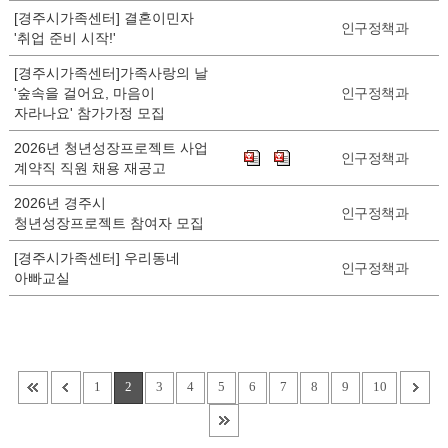
[경주시가족센터] 결혼이민자
인구정책과
'취업 준비 시작!'
[경주시가족센터]가족사랑의 날
'숲속을 걸어요, 마음이
인구정책과
자라나요' 참가가정 모집
2026년 청년성장프로젝트 사업
인구정책과
계약직 직원 채용 재공고
2026년 경주시
인구정책과
청년성장프로젝트 참여자 모집
[경주시가족센터] 우리동네
인구정책과
아빠교실
1
2
3
4
5
6
7
8
9
10