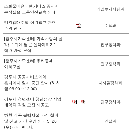
소화물배송대행서비스 종사자
기업투자지원과
무상실습 교통안전교육 안내
민간임대주택 허위광고 관련
주택과
주의 안내
[경주시가족센터] 가족사랑의 날
'나무 위에 담은 신라이야기'
인구정책과
참가 가정 모집
[경주시가족센터] 우리동네
인구정책과
아빠교실
경주시 공공서비스예약
홈페이지 일시 중단 안내 (6. 8.
디지털정책과
월 09:00 ~ 12:00)
경주시 청년센터 청년성장 사업
인구정책과
계약직 직원 모집 재공고
하천 계곡 불법시설 자진 철거
및 신고 기간 운영 안내 5. 20.
건설과
(수) ~ 6. 30.(화)