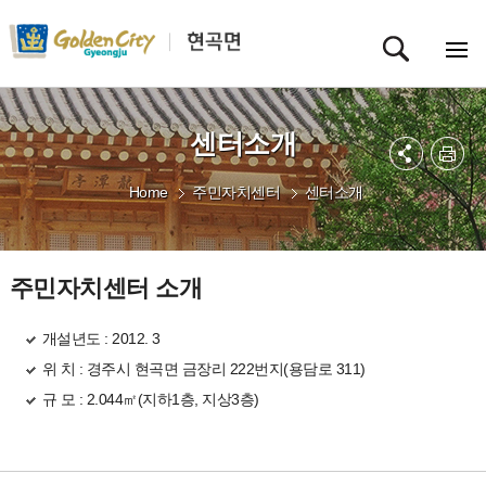
센터소개
Home
주민자치센터
센터소개
주민자치센터 소개
개설년도 : 2012. 3
위 치 : 경주시 현곡면 금장리 222번지(용담로 311)
규 모 : 2.044㎡(지하1층, 지상3층)