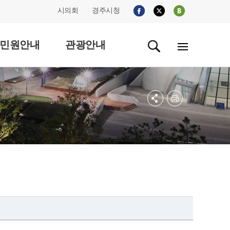
시의회
경주시청
민원안내
관광안내