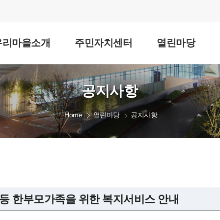
우리마을소개
주민자치센터
열린마당
공지사항
Home
열린마당
공지사항
 등 한부모가족을 위한 복지서비스 안내