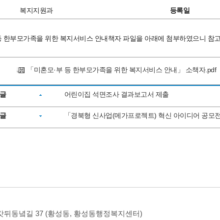
복지지원과
등록일
등 한부모가족을 위한 복지서비스 안내책자 파일을 아래에 첨부하였으니 참
「미혼모·부 등 한부모가족을 위한 복지서비스 안내」 소책자.pdf
글
어린이집 석면조사 결과보고서 제출
글
「경북형 신사업(메가프로젝트) 혁신 아이디어 공모
시 갓뒤동녘길 37 (황성동, 황성동행정복지센터)