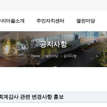
우리마을소개
주민자치센터
열린마당
공지사항
Home
열린마당
공지사항
회계감사 관련 변경사항 홍보