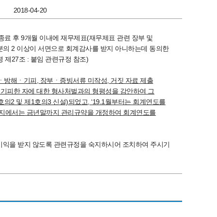
2018-04-20
종료 후 9개월 이내에 재무제표(재무제표 관련 장부 및
3분의 2 이상이 서면으로 회계감사를 받지 아니하는데 동의한
제27조 : 붙임 관련규정 참조)
방해ㆍ기피, 장부ㆍ증빙서류 미작성, 거짓 자료 제출
 기피한 자
에
대한 형사처벌과의 형평성을 감안하여 그
호의2 및 제1호의3 신설)되었고, ‘19.1월부터는 회계연도를
택단지에서는 금년말까지 관리규약을 개정하여 회계연도를
불이익을 받지 않도록 관련규정을 숙지하시어 조치하여 주시기