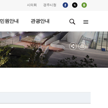
시의회
경주시청
민원안내
관광안내