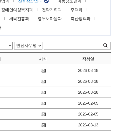
산업과
신성장산업과
아동청소년과
장애인여성복지과
전략기획과
주택과
과
체육진흥과
총무새마을과
축산정책과
과
제
서식
작성일
2026-03-18
2026-03-18
2026-03-18
2026-02-05
2026-02-05
2026-03-13