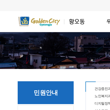
건강증진
민원안내
노인복지
디지털정