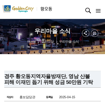
우리마을 소식
Home
열린마당
우리마을 소식
경주 황오동지역자율방재단, 영남 산불
피해 이재민 돕기 위해 성금 50만원 기탁
홍보담당관
2025-04-15
작성자
등록일