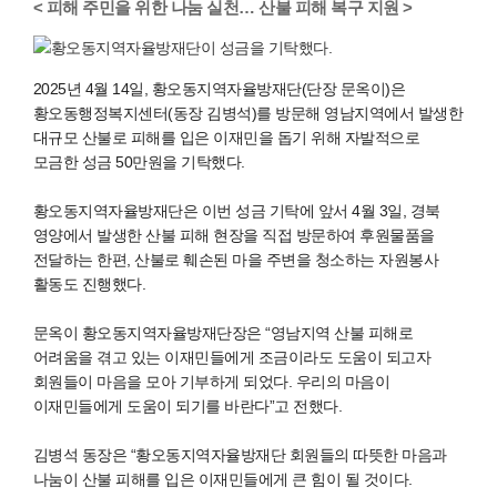
< 피해 주민을 위한 나눔 실천… 산불 피해 복구 지원 >
2025년 4월 14일, 황오동지역자율방재단(단장 문옥이)은
황오동행정복지센터(동장 김병석)를 방문해 영남지역에서 발생한
대규모 산불로 피해를 입은 이재민을 돕기 위해 자발적으로
모금한 성금 50만원을 기탁했다.
황오동지역자율방재단은 이번 성금 기탁에 앞서 4월 3일, 경북
영양에서 발생한 산불 피해 현장을 직접 방문하여 후원물품을
전달하는 한편, 산불로 훼손된 마을 주변을 청소하는 자원봉사
활동도 진행했다.
문옥이 황오동지역자율방재단장은 “영남지역 산불 피해로
어려움을 겪고 있는 이재민들에게 조금이라도 도움이 되고자
회원들이 마음을 모아 기부하게 되었다. 우리의 마음이
이재민들에게 도움이 되기를 바란다”고 전했다.
김병석 동장은 “황오동지역자율방재단 회원들의 따뜻한 마음과
나눔이 산불 피해를 입은 이재민들에게 큰 힘이 될 것이다.