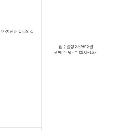
자치센터 1 강의실
접수일정 3/6/9/12월
셋째 주 월~수 09시~16시