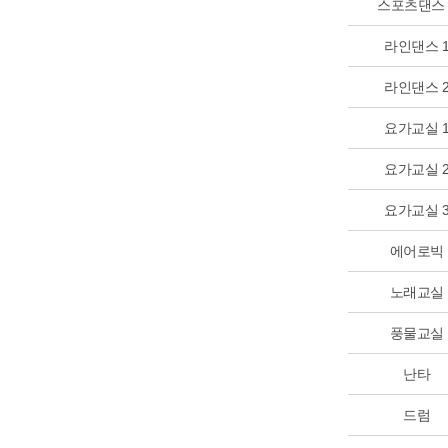
스포츠댄스 
라인댄스 
라인댄스 
요가교실 
요가교실 
요가교실 
에어로빅
노래교실
풍물교실
난타
드럼