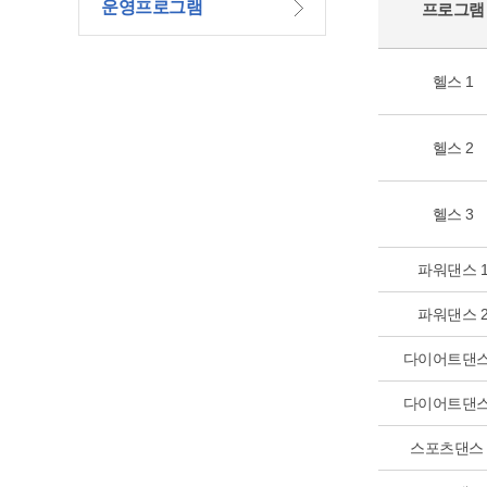
운영프로그램
프로그램
헬스 1
헬스 2
헬스 3
파워댄스 
파워댄스 
다이어트댄스
다이어트댄스
스포츠댄스 