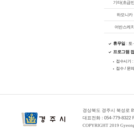
기타(초급반
하모니카
어반스케
휴무일
: 토
프로그램 
접수시기 : 
접수 / 문의
경상북도 경주시 북성로 8
대표전화 :
054-779-8322
F
COPYRIGHT 2019 Gyeong