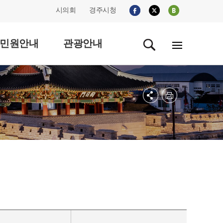
시의회
경주시청
민원안내
관광안내