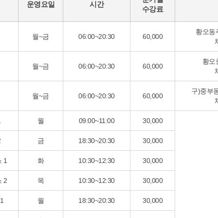
운영요일
시간
수강료
황오동
월~금
06:00~20:30
60,000
황오
월~금
06:00~20:30
60,000
구)중부
월~금
06:00~20:30
60,000
1
월
09:00~11:00
30,000
2
금
18:30~20:30
30,000
 1
화
10:30~12:30
30,000
 2
목
10:30~12:30
30,000
1
월
18:30~20:30
30,000