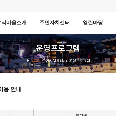
우리마을소개
주민자치센터
열린마당
운영프로그램
Home
주민자치센터
운영프로그램
이용 안내
분기별