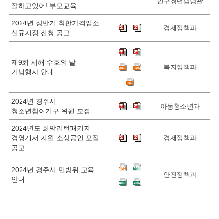
인구청년담당관
잘하고있어! 부모교육
2024년 상반기 착한가격업소
경제정책과
신규지정 신청 공고
제9회 서해 수호의 날
복지정책과
기념행사 안내
2024년 경주시
아동청소년과
청소년참여기구 위원 모집
2024년도 희망리턴패키지
경영개서 지원 소상공인 모집
경제정책과
공고
2024년 경주시 민방위 교육
안전정책과
안내