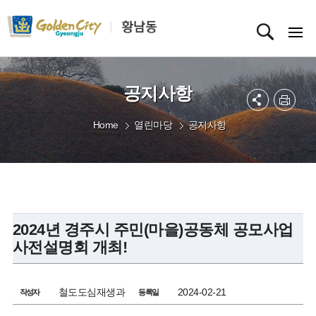
공지사항
Home
열린마당
공지사항
2024년 경주시 주민(마을)공동체 공모사업
사전설명회 개최!
철도도심재생과
2024-02-21
작성자
등록일