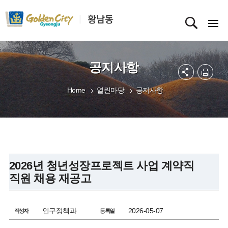
공지사항
Home
열린마당
공지사항
2026년 청년성장프로젝트 사업 계약직
직원 채용 재공고
인구정책과
2026-05-07
작성자
등록일