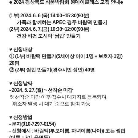
♣ 2024 경상북도 식품박람회 원데이클래스 모집 안내♣
(1부) 2024. 6. 6.(목) 14:00~15:30(90분)
가족과 함께하는 APEC 경주 바람떡 만들기
(2부) 2024. 6. 7.(금) 10:30~12:00(90분)
건강 비건 도시락 '쌈밥' 만들기
♥ 신청대상
① (1부) 바람떡 만들기(5세이상 아이 1명 + 보호자 1명)
20팀
② (2부) 쌈밥 만들기(경주시민 성인) 40명
♥ 신청날짜
- 2024. 5. 27.(월) ~ 선착순 마감
※ 선착순 마감 이후 접수시 대기자로 등록되며,
취소자 발생 시 대기 순으로 참여 가능
♥
신청방법
- 문자(010-7297-0154)
- 신청예시 : 바람떡(부모이름, 자녀이름(나이)) 또는 쌈밥
(이름, 나이, 읍면동)