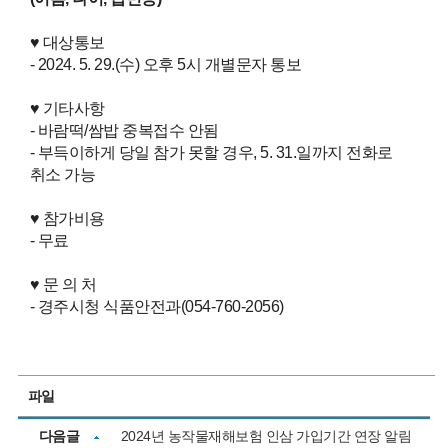
♥ 대상통보
- 2024. 5. 29.(수) 오후 5시 개별문자 통보
♥ 기타사항
- 바람떡/쌈밥 중복접수 안됨
- 부득이하게 당일 참가 못할 경우, 5. 31.일까지 전화로
취소 가능
♥ 참가비용
- 무료
♥ 문 의 처
- 경주시청 식품안전과(054-760-2056)
파일
다음글
2024년 농작물재해보험 인삼 가입기간 연장 알림