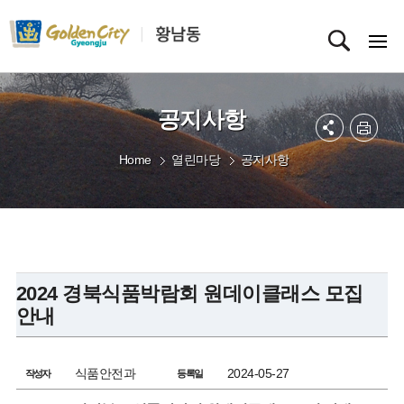
공지사항
Home
열린마당
공지사항
2024 경북식품박람회 원데이클래스 모집
안내
식품안전과
2024-05-27
작성자
등록일