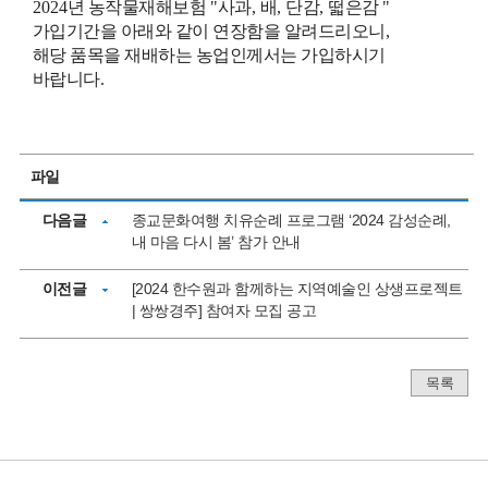
2024
년 농작물재해보험
"
사과
,
배
,
단감
,
떫은감
"
가입기간을 아래와 같이 연장함을 알려드리오니
,
해당 품목을 재배하는 농업인께서는 가입하시기
바랍니다
.
파일
다음글
종교문화여행 치유순례 프로그램 ‘2024 감성순례,
내 마음 다시 봄’ 참가 안내
이전글
[2024 한수원과 함께하는 지역예술인 상생프로젝트
| 쌍쌍경주] 참여자 모집 공고
목록