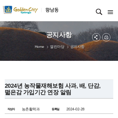
공지사항
Home
열린마당
공지사항
2024년 농작물재해보험 사과, 배, 단감,
떫은감 가입기간 연장 알림
농촌활력과
2024-02-28
작성자
등록일