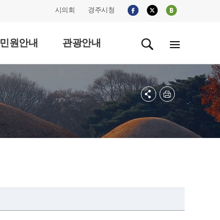
시의회
경주시청
민원안내
관광안내