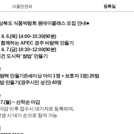
식품안전과
등록일
 경상북도 식품박람회 원데이클래스 모집 안내♣
 6. 6.(목) 14:00~15:30(90분)
께하는 APEC 경주 바람떡 만들기
 6. 7.(금) 10:30~12:00(90분)
 도시락 '쌈밥' 만들기
상
 바람떡 만들기(5세이상 아이 1명 + 보호자 1명) 20팀
 쌈밥 만들기(경주시민 성인) 40명
짜
. 27.(월) ~ 선착순 마감
 마감 이후 접수시 대기자로 등록되며,
생 시 대기 순으로 참여 가능
법