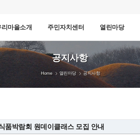
우리마을소개
주민자치센터
열린마당
공지사항
Home
열린마당
공지사항
경북식품박람회 원데이클래스 모집 안내