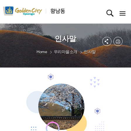
인사말
Home
우리마을소개
인사말