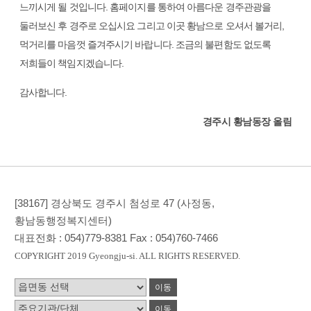
느끼시게 될 것입니다. 홈페이지를 통하여 아름다운 경주관광을
둘러보신 후 경주로 오십시요 그리고 이곳 황남으로 오셔서 볼거리,
먹거리를 마음껏 즐겨주시기 바랍니다. 조금의 불편함도 없도록
저희들이 책임지겠습니다.
감사합니다.
경주시 황남동장 올림
[38167] 경상북도 경주시 첨성로 47 (사정동,
황남동행정복지센터)
대표전화 :
054)779-8381
Fax :
054)760-7466
COPYRIGHT 2019 Gyeongju-si. ALL RIGHTS RESERVED.