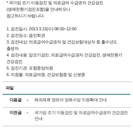
* 국가암 조기 이동검진 및 의료급여 수급권자 건강검진
(생애전환기검진포함)을 안내하오니
참고하시기 바랍니다.
1. 검진일시: 2013.3.13(수) 08:30~12:00
2. 검진장소: 읍민회관
3. 검진대상: 의료급여수급권자 및 건강보험대상자 중 홀수년도
출생자
4. 검진내용: 암조기검진, 의료급여수급권자 건강검진, 생애전환기
건강검진
5. 검진기관: 포항중앙의원
6. 지참물: 의료급여증, 건강보험증 및 신분증
파일
다음글
해외체류 영유아 양육수당 지원확대 안내
이전글
국가암 조기 이동검진 및 의료급여수급권자 건강검진
안내