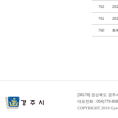
762
761
760
화
[38178] 경상북도 
대표전화 :
054)779-80
COPYRIGHT 2019 Gyeo