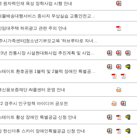
역 원자력인재 육성 장학사업 시행 안내
소화물배송대행서비스 종사자 무상실습 교통안전교육 안내
간임대주택 허위광고 관련 주의 안내
[경주시가족센터]청소년기부모교육 '하브루타로 자녀와 대화하기' 참가자 모집
2023년 전통시장 시설현대화사업 추진계획 및 사업신청 안내
힐스테이트 환호공원 1블럭 및 2블럭 장애인 특별공급 신청 안내(모집공고일 및 청약일 변경)
북신용보증재단 AI콜센터 운영 안내
022 경주시 인구정책 아이디어 공모전
스테이트 황성 장애인 특별공급 신청 안내
항 한신더휴 스카이 장애인특별공급 신청 안내