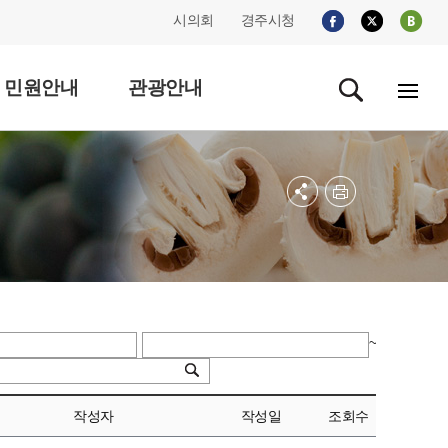
시의회
경주시청
민원안내
관광안내
~
작성자
작성일
조회수