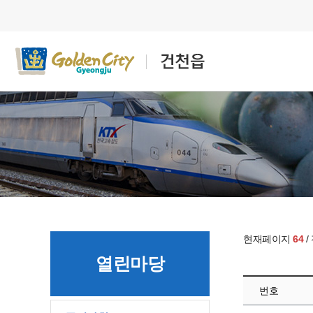
현재페이지
64
/
열린마당
번호