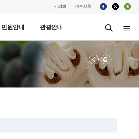
시의회
경주시청
민원안내
관광안내