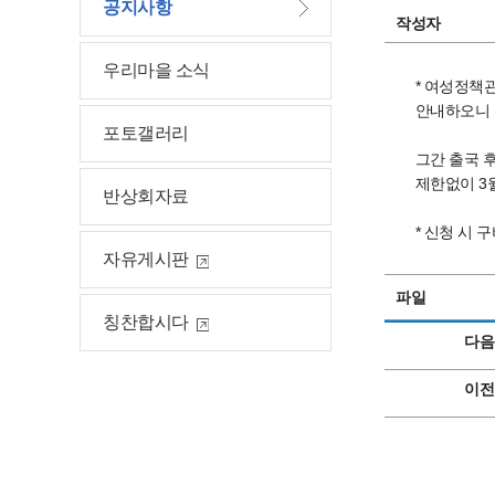
공지사항
작성자
우리마을 소식
* 여성정책관
안내하오니 
포토갤러리
그간 출국 
제한없이 3
반상회자료
* 신청 시 
자유게시판
파일
칭찬합시다
다음
이전