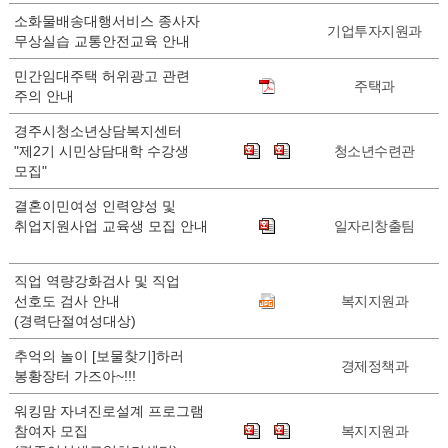
소화물배송대행서비스 종사자
기업투자지원과
무상실습 교통안전교육 안내
민간임대주택 허위광고 관련
주택과
주의 안내
경주시청소년상담복지센터
"제2기 시민상담대학 수강생
청소년수련관
모집"
결혼이민여성 인력양성 및
취업지원사업 교육생 모집 안내
일자리창출팀
직업 역량강화검사 및 직업
선호도 검사 안내
복지지원과
(경력단절여성대상)
추억의 놀이 [보물찾기]하러
경제정책과
봉황장터 가즈아~!!!
워킹맘 자녀진로설계 프로그램
참여자 모집
복지지원과