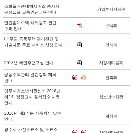
소화물배송대행서비스 종사자
기업투자지원과
무상실습 교통안전교육 안내
민간임대주택 허위광고 관련
주택과
주의 안내
LH주관 공동주택 관리진단 및
기술자문 무료 서비스 신청 안내
건축과
2018년 국민추천포상 안내
시정새마을과
공동주택관리 열린강좌 개최
건축과
안내
경주시청소년지원센터 2018년
제2회 검정고시 원서접수 대행
청소년수련관
안내
2018년 제1기분 자동차세 납부
세정과
안내
경주시 사전투표소 및 투표소
시정새마을과