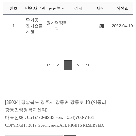
번호
민원사무명
담당부서
예제
서식
작성일
주거용
원자력정책
1
전기요금
2022-04-19
과
지원
1
[38004] 경상북도 경주시 강동면 강동로 19 (인동리,
강동면행정복지센터)
대표전화 :
054)779-8282
Fax :
054)760-7461
COPYRIGHT 2019 Gyeongju-si. ALL RIGHTS RESERVED.