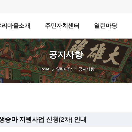
우리마을소개
주민자치센터
열린마당
공지사항
Home
열린마당
공지사항
학생승마 지원사업 신청(2차) 안내