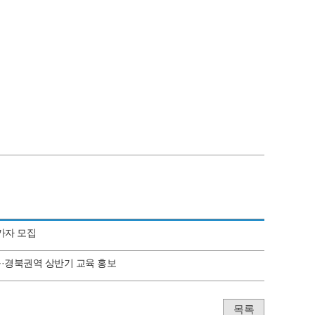
가자 모집
대구·경북권역 상반기 교육 홍보
목록