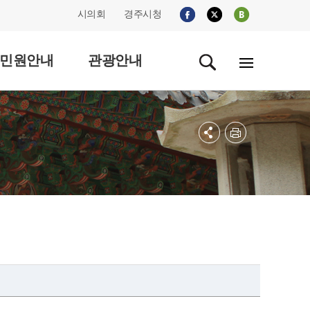
시의회
경주시청
민원안내
관광안내