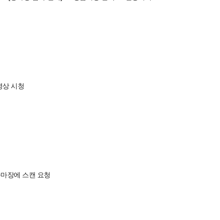
영상 시청
승마장에 스캔 요청