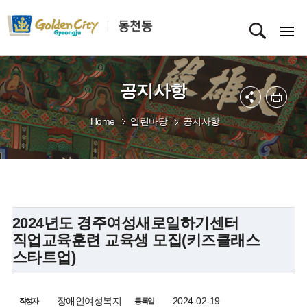
공지사항
Home
열린마당
공지사항
2024년도 경주여성새로일하기센터
직업교육훈련 교육생 모집(키즈클래스
스타트업)
장애인여성복지
2024-02-19
작성자
등록일