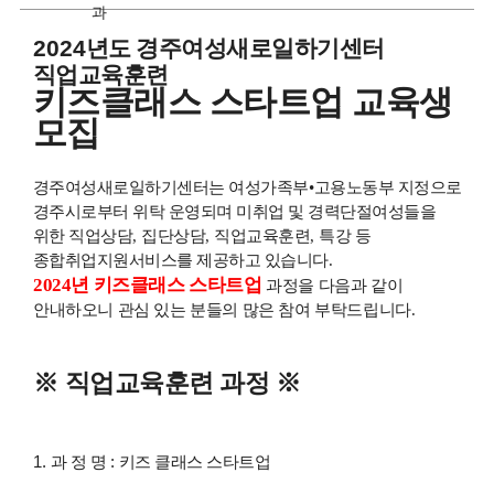
과
2024
년도 경주여성새로일하기센터
직업교육훈련
키즈클래스 스타트업 교육생
모집
경주여성새로일하기센터는 여성가족부
•
고용노동부 지정으로
경주시로부터 위탁 운영되며 미취업 및 경력단절여성들을
위한 직업상담
,
집단상담
,
직업교육훈련
,
특강 등
종합취업지원서비스를 제공하고 있습니다
.
2024
년 키즈클래스 스타트업
과정을 다음과 같이
안내하오니 관심 있는 분들의 많은 참여 부탁드립니다
.
※
직업교육훈련 과정
※
1.
과 정 명
:
키즈 클래스 스타트업