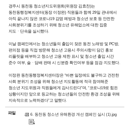
경주시 동천동 청소년지도위원회(위원장 김효찬)는
동천동행정복지센터(동장 이정완) 직원들과 함께 29일 관내에서
아직 끝나지 않은 코로나19 감염 예방과 청소년 보호 등 안전한
사회분위기를 조성하기 위해 청소년 유해업소에 대한 집중
지도ㆍ단속을 실시했다.
이날 캠페인에서는 청소년들의 출입이 잦은 동전 노래방 및 PC방,
편의점 등을 직접 방문해 청소년 고용시 주의사항이 담긴 홍보
리플릿을 배부하고 청소년 고용 제한 표시 및 청소년 출입 시간
준수 여부, 술ㆍ담배 판매 시 신분증 확인여부 등을 점검·지도했다.
이정완 동천동행정복지센터장은 “바쁜 일정에도 불구하고 건전한
사회 분위기 조성을 위해 청소년 지도활동에 적극 참여해준
청소년 지도위원과 직원들에게 감사드린다”며, “코로나19로 힘든
상황이지만 앞으로 등교하는 청소년들의 안전한 환경 조성을 위해
지속적으로 노력하겠다”고 말했다.
파일
6. 동천동 청소년 유해환경 개선 캠페인 실시 (1).jpg