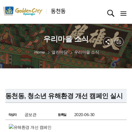
우리마을 소식
Home
열린마당
우리마을 소식
동천동, 청소년 유해환경 개선 캠페인 실시
공보관
2020-06-30
작성자
등록일