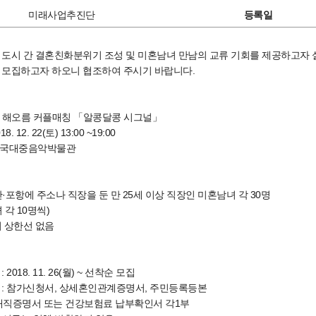
미래사업추진단
등록일
 도시 간 결혼친화분위기 조성 및 미혼남녀 만남의 교류 기회를 제공하고자 
 모집하고자 하오니 협조하여 주시기 바랍니다.
명 : 해오름 커플매칭 「알콩달콩 시그널」
8. 12. 22(토) 13:00 ~19:00
: 한국대중음악박물관
·포항에 주소나 직장을 둔 만 25세 이상 직장인 미혼남녀 각 30명
 각 10명씩)
이 상한선 없음
2018. 11. 26(월) ~ 선착순 모집
 : 참가신청서, 상세혼인관계증명서, 주민등록등본
 또는 건강보험료 납부확인서 각1부