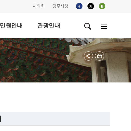
시의회
경주시청
민원안내
관광안내
내