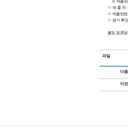
※ 제출된 
ㅇ 제 출 처 
ㅇ 제출방법 
ㅇ 참가 확정자
붙임 알콩달
파일
다음
이전