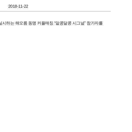
2018-11-22
실시하는 해오름 동맹 커플매칭 “알콩달콩 시그널” 참가자를