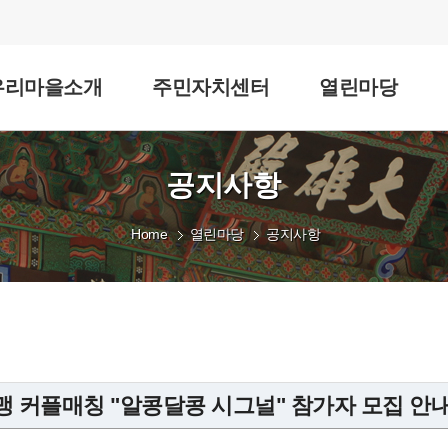
우리마을소개
주민자치센터
열린마당
공지사항
Home
열린마당
공지사항
맹 커플매칭 "알콩달콩 시그널" 참가자 모집 안