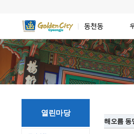
열린마당
해오름 동