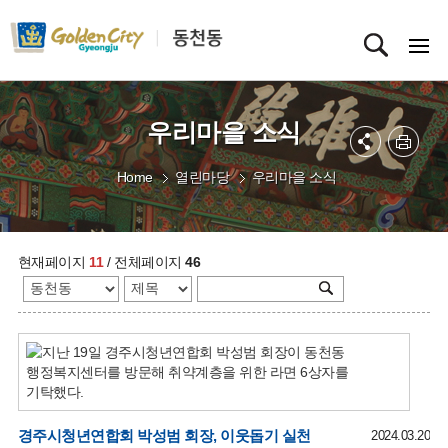
우리마을 소식
Home
열린마당
우리마을 소식
현재페이지
11
/ 전체페이지
46
경주시청년연합회 박성범 회장, 이웃돕기 실천
2024.03.20