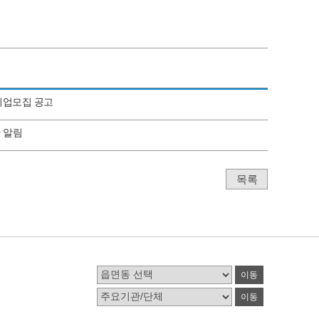
기업모집 공고
간 알림
목록