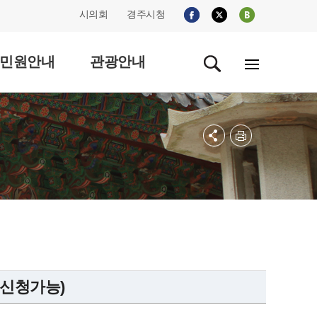
시의회
경주시청
민원안내
관광안내
 신청가능)