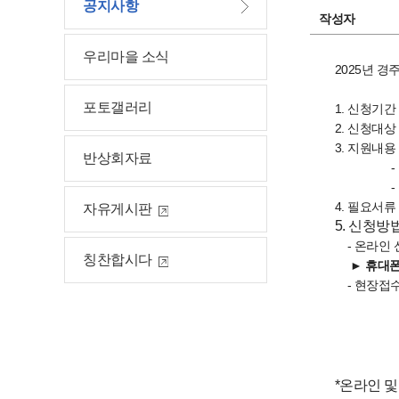
공지사항
작성자
우리마을 소식
2025년 
포토갤러리
1. 신청기간 
2. 신청대상
3. 지원내용
반상회자료
- 업체당
- 1인이 
4. 필요서류
자유게시판
5. 신청방
- 온라인 
칭찬합시다
►
휴대폰
- 현장접수
경주시청
경북경제
*온라인 