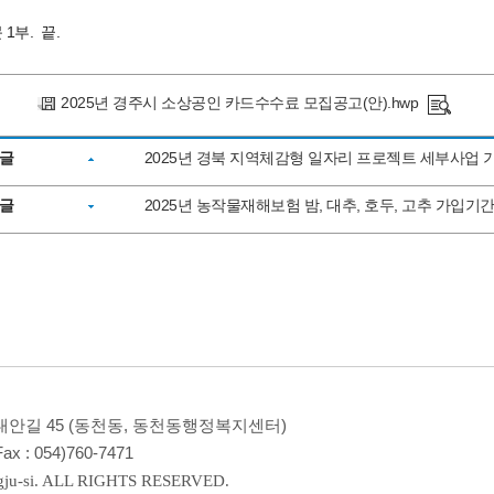
1부. 끝.
2025년 경주시 소상공인 카드수수료 모집공고(안).hwp
글
2025년 경북 지역체감형 일자리 프로젝트 세부사업 
글
2025년 농작물재해보험 밤, 대추, 호두, 고추 가입기
시 대안길 45 (동천동, 동천동행정복지센터)
ax :
054)760-7471
ju-si. ALL RIGHTS RESERVED.