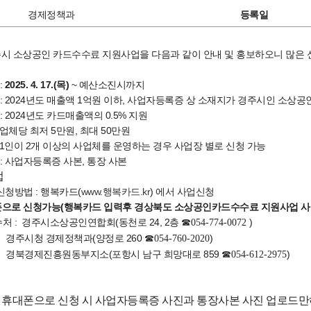
경제정책과
등록일
경주시 소상공인 카드수수료 지원사업을 다음과 같이 안내 및 홍보하오니 많은 
:
2025. 4. 17.(목)
~ 예산소진시까지
 : 2024년도 매출액 1억원 이하, 사업자등록증 상 소재지가 경주시인 소상공
 : 2024년도 카드매출액의 0.5% 지원
 최저 5만원, 최대 50만원
2개 이상의 사업체를 운영하는 경우 사업장 별로 신청 가능
 : 사업자등록증 사본, 통장 사본
법
신청방법 : 행복카드(
www.행복카드.kr
) 에서 사업신청
으로 신청가능(행복카드 입력후 경상북도 소상공인카드수수료 지원사업 사
처 : 경주시소상공인연합회(동천로 24, 2층
)
☎054-774-0072
 경제정책과(양정로 260
)
☎054-760-2020
진흥원동부지소(포항시 남구 희망대로 859
)
☎054-612-2975
및 휴대폰으로 신청 시 사업자등록증 사진과 통장사본 사진 업로드만