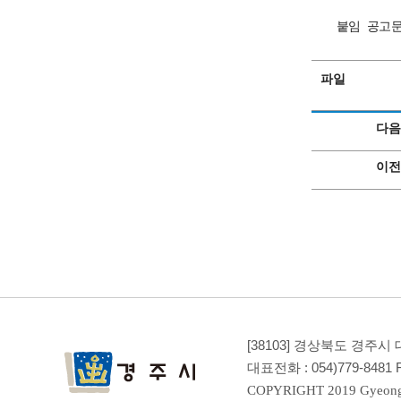
붙임 공고문 
파일
다음
이전
[38103] 경상북도 경주
대표전화 :
054)779-8481
F
COPYRIGHT 2019 Gyeong