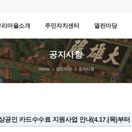
우리마을소개
주민자치센터
열린마당
공지사항
Home
열린마당
공지사항
소상공인 카드수수료 지원사업 안내(4.17.(목)부터