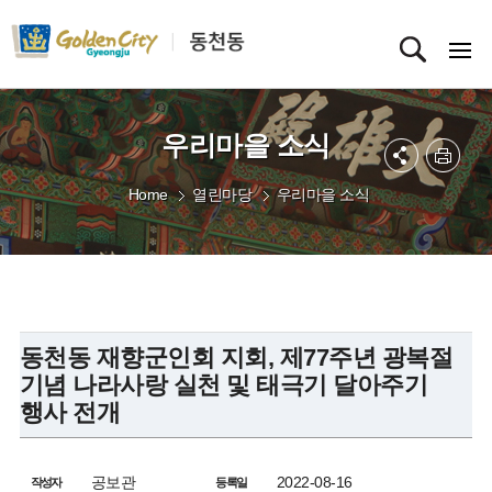
우리마을 소식
Home
열린마당
우리마을 소식
동천동 재향군인회 지회, 제77주년 광복절
기념 나라사랑 실천 및 태극기 달아주기
행사 전개
공보관
2022-08-16
작성자
등록일