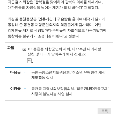
곽근철 지회장은 “광복절을 맞이하여 광복의 의미를 되새기며,
대한민국의 자긍심을 높이는 계기가 되길 바란다”고 밝혔다.
최경길 동천동장은 “연휴기간에 구슬땀을 흘리며 태극기 달기에
동참해 준 동천동 재향군인회지회 회원들에게 감사하며, 이번
캠페인을 계기로 국경일마다 주민들이 자발적으로 태극기달기에
동참하는 분위기가 조성되길 바란다”고 전했다.
파일
10. 동천동 재향군인회 지회, 제77주년 나라사랑
실천 및 태극기 달아주기 행사 전개.jpg
다음글
동천동청소년지도위원회, ‘청소년 유해환경 개선’
계도활동 실시
이전글
동천동 지역사회보장협의체, ‘리모컨LED전등교체’
사랑의 불빛나눔 사업 실시
목록