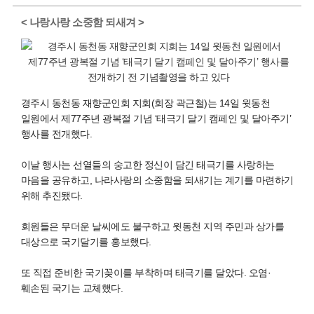
< 나랑사랑 소중함 되새겨 >
경주시 동천동 재향군인회 지회(회장 곽근철)는 14일 윗동천
일원에서 제77주년 광복절 기념 ‘태극기 달기 캠페인 및 달아주기’
행사를 전개했다.
이날 행사는 선열들의 숭고한 정신이 담긴 태극기를 사랑하는
마음을 공유하고, 나라사랑의 소중함을 되새기는 계기를 마련하기
위해 추진됐다.
회원들은 무더운 날씨에도 불구하고 윗동천 지역 주민과 상가를
대상으로 국기달기를 홍보했다.
또 직접 준비한 국기꽂이를 부착하며 태극기를 달았다. 오염·
훼손된 국기는 교체했다.