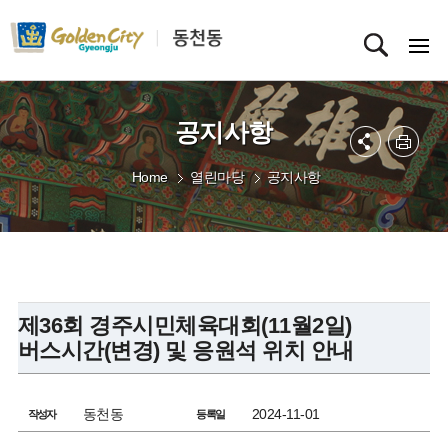
공지사항
Home
열린마당
공지사항
제36회 경주시민체육대회(11월2일)
버스시간(변경) 및 응원석 위치 안내
동천동
2024-11-01
작성자
등록일